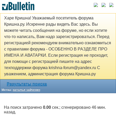
Харе Кришна! Уважаемый посетитель форума
Кришна.ру. Искренне рады видеть Вас здесь. Вы
можете читать сообщения на форуме, но если хотите
что-то написать, Вам надо зарегистрироваться. Перед
регистрацией рекомендуем внимательно ознакомиться
с правилами форума - ОСОБЕННО В РАЗДЕЛЕ ПРО
ИМЕНА И АВАТАРКИ. Если регистрация не проходит,
для помощи с регистрацией пишите на адрес
техподдержки форума krishna-forum@yandex.ru С
уважением, администрация форума Кришна.ру
Результаты поиска
Метка:
наталья зайченко
На поиск затрачено
0.00
сек.; сгенерировано 46 мин.
назад.