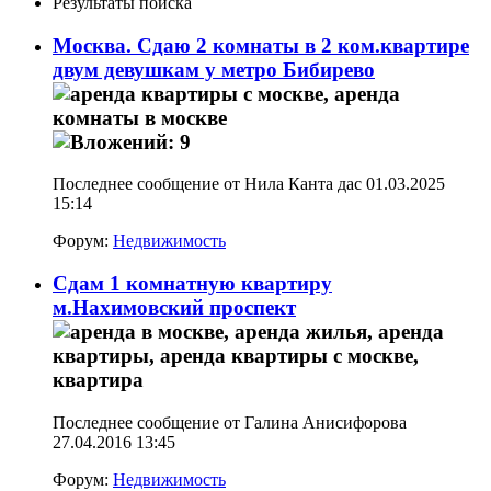
Результаты поиска
Москва. Сдаю 2 комнаты в 2 ком.квартире
двум девушкам у метро Бибирево
Последнее сообщение от Нила Канта дас 01.03.2025
15:14
Форум:
Недвижимость
Сдам 1 комнатную квартиру
м.Нахимовский проспект
Последнее сообщение от Галина Анисифорова
27.04.2016
13:45
Форум:
Недвижимость