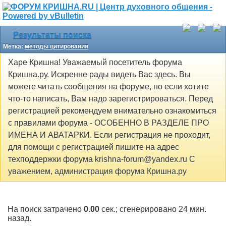
Результаты поиска
Метка:
методы цитирования
Харе Кришна! Уважаемый посетитель форума
Кришна.ру. Искренне рады видеть Вас здесь. Вы
можете читать сообщения на форуме, но если хотите
что-то написать, Вам надо зарегистрироваться. Перед
регистрацией рекомендуем внимательно ознакомиться
с правилами форума - ОСОБЕННО В РАЗДЕЛЕ ПРО
ИМЕНА И АВАТАРКИ. Если регистрация не проходит,
для помощи с регистрацией пишите на адрес
техподдержки форума krishna-forum@yandex.ru С
уважением, администрация форума Кришна.ру
На поиск затрачено
0.00
сек.; сгенерировано 24 мин.
назад.