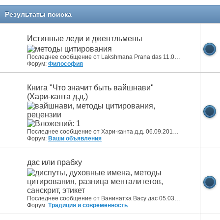
Результаты поиска
Истинные леди и джентльмены
Последнее сообщение от Lakshmana Prana das 11.08.2017
15:24
Форум:
Философия
Книга "Что значит быть вайшнави"
(Хари-канта д.д.)
Последнее сообщение от Хари-канта д.д. 06.09.2016
15:40
Форум:
Ваши объявления
дас или прабху
Последнее сообщение от Ванинатха Васу дас 05.03.2026
10:26
Форум:
Традиция и современность