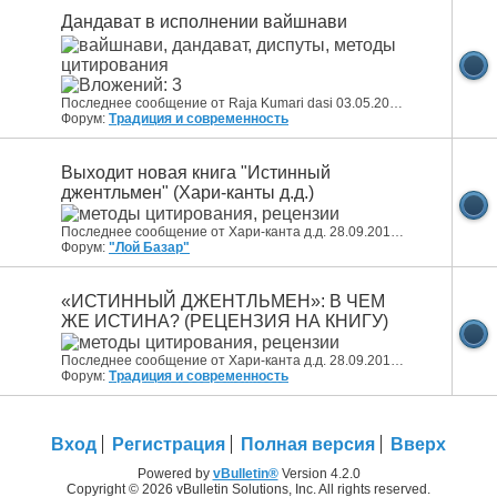
Дандават в исполнении вайшнави
Последнее сообщение от Raja Kumari dasi 03.05.2016
12:29
Форум:
Традиция и современность
Выходит новая книга "Истинный
джентльмен" (Хари-канты д.д.)
Последнее сообщение от Хари-канта д.д. 28.09.2018
21:11
Форум:
"Лой Базар"
«ИСТИННЫЙ ДЖЕНТЛЬМЕН»: В ЧЕМ
ЖЕ ИСТИНА? (РЕЦЕНЗИЯ НА КНИГУ)
Последнее сообщение от Хари-канта д.д. 28.09.2018
21:09
Форум:
Традиция и современность
Вход
Регистрация
Полная версия
Вверх
Powered by
vBulletin®
Version 4.2.0
Copyright © 2026 vBulletin Solutions, Inc. All rights reserved.