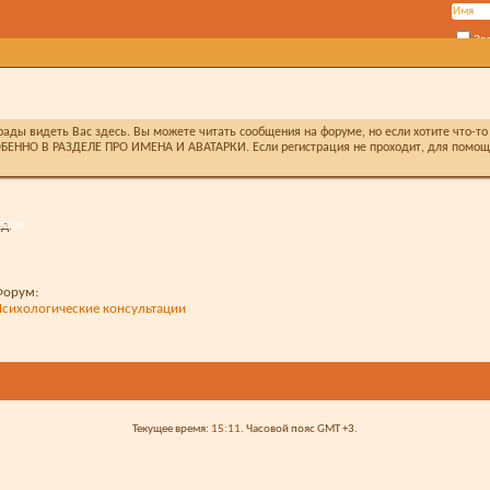
За
ды видеть Вас здесь. Вы можете читать сообщения на форуме, но если хотите что-то 
БЕННО В РАЗДЕЛЕ ПРО ИМЕНА И АВАТАРКИ. Если регистрация не проходит, для помощи 
ация
д.
Форум:
Психологические консультации
Текущее время:
15:11
. Часовой пояс GMT +3.