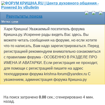
Результаты поиска
Метка:
сочи
Харе Кришна! Уважаемый посетитель форума
Кришна.ру. Искренне рады видеть Вас здесь. Вы
можете читать сообщения на форуме, но если хотите
что-то написать, Вам надо зарегистрироваться. Перед
регистрацией рекомендуем внимательно ознакомиться
с правилами форума - ОСОБЕННО В РАЗДЕЛЕ ПРО
ИМЕНА И АВАТАРКИ. Если регистрация не проходит,
для помощи с регистрацией пишите на адрес
техподдержки форума krishna-forum@yandex.ru С
уважением, администрация форума Кришна.ру
На поиск затрачено
0.00
сек.; сгенерировано 4 мин.
назад.