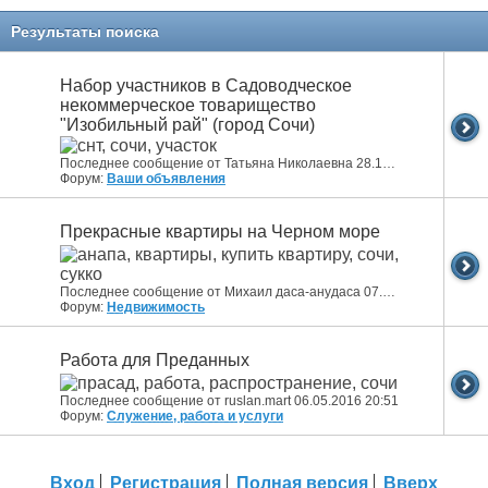
Результаты поиска
Набор участников в Садоводческое
некоммерческое товарищество
"Изобильный рай" (город Сочи)
Последнее сообщение от Татьяна Николаевна 28.10.2024
17:43
Форум:
Ваши объявления
Прекрасные квартиры на Черном море
Последнее сообщение от Михаил даса-анудаса 07.05.2018
19:13
Форум:
Недвижимость
Работа для Преданных
Последнее сообщение от ruslan.mart 06.05.2016
20:51
Форум:
Служение, работа и услуги
Вход
Регистрация
Полная версия
Вверх