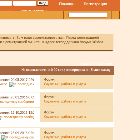
Помощь
Регистрация
Забыли пароль?
помнить?
написать, Вам надо зарегистрироваться. Перед регистрацией
с регистрацией пишите на адрес техподдержки форума krishna-
Расширенный поиск
На поиск затрачено
0.00
сек.; сгенерировано 15 мин. назад.
Форум:
щение: 20.08.2017
22:06
Служение, работа и услуги
амков
Форум:
щение: 23.01.2016
07:20
Служение, работа и услуги
Форум:
щение: 12.10.2015
12:26
Служение, работа и услуги
Форум:
щение: 23.09.2015
02:45
Служение, работа и услуги