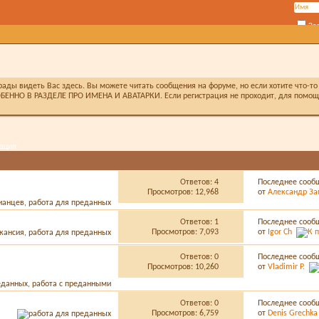
За
ды видеть Вас здесь. Вы можете читать сообщения на форуме, но если хотите что-то 
БЕННО В РАЗДЕЛЕ ПРО ИМЕНА И АВАТАРКИ. Если регистрация не проходит, для помощи 
ация
Ответов:
4
Последнее сооб
Просмотров: 12,968
от
Александр З
Ответов:
1
Последнее сооб
Просмотров: 7,093
от
Igor Ch
Ответов:
0
Последнее сооб
Просмотров: 10,260
от
Vladimir P.
Ответов:
0
Последнее сооб
Просмотров: 6,759
от
Denis Grechka