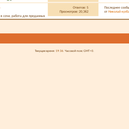
.
Ответов:
5
Последнее сооб
Просмотров: 20,362
от
Николай кузб
Текущее время:
19:36
. Часовой пояс GMT +3.