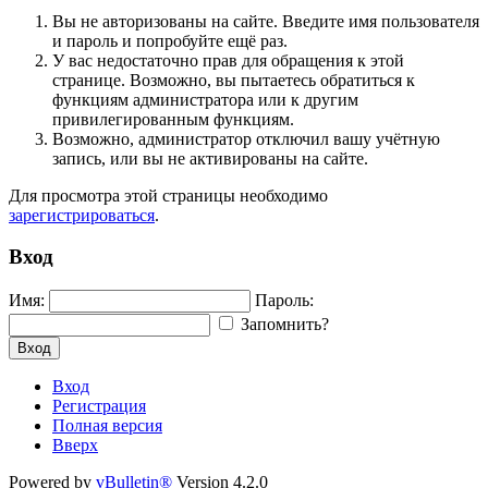
Вы не авторизованы на сайте. Введите имя пользователя
и пароль и попробуйте ещё раз.
У вас недостаточно прав для обращения к этой
странице. Возможно, вы пытаетесь обратиться к
функциям администратора или к другим
привилегированным функциям.
Возможно, администратор отключил вашу учётную
запись, или вы не активированы на сайте.
Для просмотра этой страницы необходимо
зарегистрироваться
.
Вход
Имя:
Пароль:
Запомнить?
Вход
Вход
Регистрация
Полная версия
Вверх
Powered by
vBulletin®
Version 4.2.0