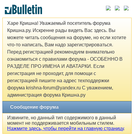
Харе Кришна! Уважаемый посетитель форума
Кришна.ру. Искренне рады видеть Вас здесь. Вы
можете читать сообщения на форуме, но если хотите
что-то написать, Вам надо зарегистрироваться.
Перед регистрацией рекомендуем внимательно
ознакомиться с правилами форума - ОСОБЕННО В
РАЗДЕЛЕ ПРО ИМЕНА И АВАТАРКИ. Если
регистрация не проходит, для помощи с
регистрацией пишите на адрес техподдержки
форума krishna-forum@yandex.ru С уважением,
администрация форума Кришна.ру
Сообщение форума
Извините, но данный тип содержимого в данный
момент не поддерживается мобильным стилем.
Нажмите здесь, чтобы перейти на главную страницу
.