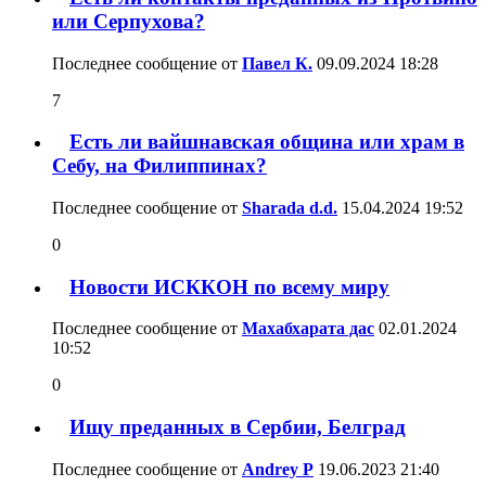
или Серпухова?
Последнее сообщение от
Павел К.
09.09.2024
18:28
7
Есть ли вайшнавская община или храм в
Себу, на Филиппинах?
Последнее сообщение от
Sharada d.d.
15.04.2024
19:52
0
Новости ИСККОН по всему миру
Последнее сообщение от
Махабхарата дас
02.01.2024
10:52
0
Ищу преданных в Сербии, Белград
Последнее сообщение от
Andrey P
19.06.2023
21:40