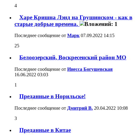
4
Харе Кришна Лэнд на Грушинском - как в
старые добрые времена.
Последнее сообщение от
Марк
07.09.2022
14:15
25
Белоозерский, Воскресенский район МО
Последнее сообщение от
Инесса Богушевская
16.06.2022
03:03
1
Преданные в Норильске!
Последнее сообщение от
Дмитрий В.
20.04.2022
10:08
3
Преданные в Китае