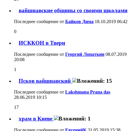
вайшнавские общины со своими школами
Последнее сообщение от
Байков Дима
18.10.2019
06:42
0
ИСККОН в Твери
Последнее сообщение от
Георгий Лопаткин
08.07.2019
20:08
1
Псков вайшнавский
Последнее сообщение от
Lakshmana Prana das
28.06.2019
10:15
17
храм в Киеве
Последнее сообщение от
ЕвгенийК
31.05.2019
15:38