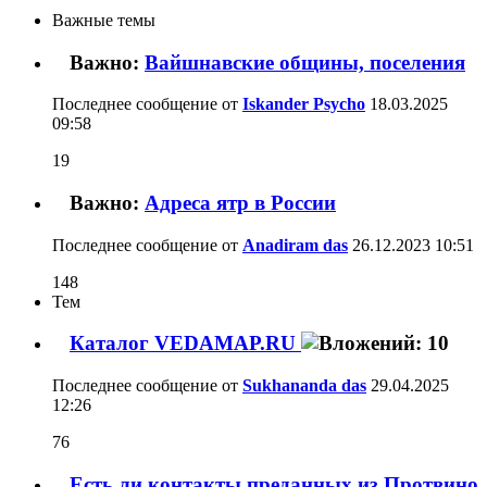
Важные темы
Важно:
Вайшнавские общины, поселения
Последнее сообщение от
Iskander Psycho
18.03.2025
09:58
19
Важно:
Адреса ятр в России
Последнее сообщение от
Anadiram das
26.12.2023
10:51
148
Тем
Каталог VEDAMAP.RU
Последнее сообщение от
Sukhananda das
29.04.2025
12:26
76
Есть ли контакты преданных из Протвино