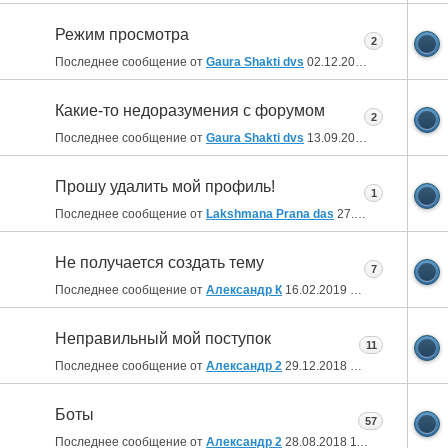
Режим просмотра
2
Последнее сообщение от
Gaura Shakti dvs
02.12.2019
21:40
Какие-то недоразумения с форумом
2
Последнее сообщение от
Gaura Shakti dvs
13.09.2019
17:45
Прошу удалить мой профиль!
1
Последнее сообщение от
Lakshmana Prana das
27.02.2019
09:58
Не получается создать тему
7
Последнее сообщение от
Александр К
16.02.2019
21:10
Неправильный мой поступок
11
Последнее сообщение от
Александр 2
29.12.2018
19:33
Боты
57
Последнее сообщение от
Александр 2
28.08.2018
11:20