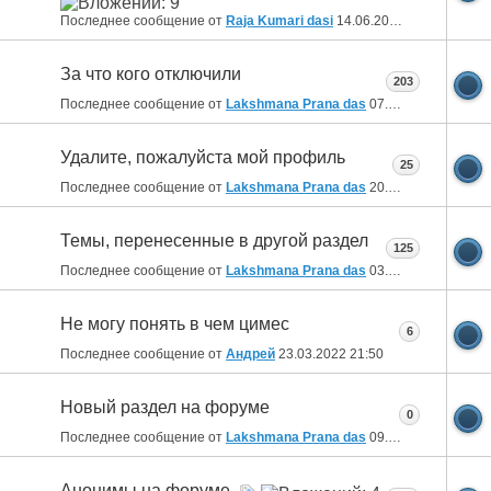
Последнее сообщение от
Raja Kumari dasi
14.06.2024
12:25
За что кого отключили
203
Последнее сообщение от
Lakshmana Prana das
07.02.2024
23:11
Удалите, пожалуйста мой профиль
25
Последнее сообщение от
Lakshmana Prana das
20.01.2024
10:32
Темы, перенесенные в другой раздел
125
Последнее сообщение от
Lakshmana Prana das
03.08.2023
14:19
Не могу понять в чем цимес
6
Последнее сообщение от
Aндрей
23.03.2022
21:50
Новый раздел на форуме
0
Последнее сообщение от
Lakshmana Prana das
09.03.2022
09:04
Анонимы на форуме