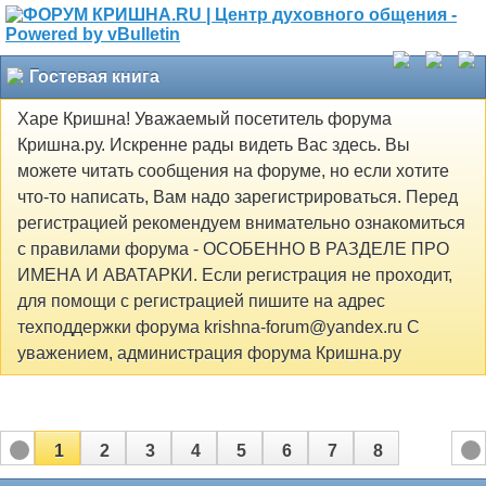
Гостевая книга
Харе Кришна! Уважаемый посетитель форума
Кришна.ру. Искренне рады видеть Вас здесь. Вы
можете читать сообщения на форуме, но если хотите
что-то написать, Вам надо зарегистрироваться. Перед
регистрацией рекомендуем внимательно ознакомиться
с правилами форума - ОСОБЕННО В РАЗДЕЛЕ ПРО
ИМЕНА И АВАТАРКИ. Если регистрация не проходит,
для помощи с регистрацией пишите на адрес
техподдержки форума krishna-forum@yandex.ru С
уважением, администрация форума Кришна.ру
1
2
3
4
5
6
7
8