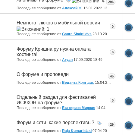
296
Последнее сообщение от
Алексей Ж.
15.01.2022
12:48
Немного глюков в мобильной версии
0
Последнее сообщение от
Gaura Shakti dvs
28.10.2020
18:50
Форуму Кришна.ру нужна оплата
6
хостинга!
Последнее сообщение от
Aryan
17.09.2020
18:49
О форуме и проповеди
45
Последнее сообщение от
Веданта Крит дас
15.04.2020
20:14
Отдельный раздел для фестивалей
0
ИСККОН на форуме
Последнее сообщение от
Екатерина Мирная
14.04.2020
00:43
Форум и сети- какие перспективы?
29
Последнее сообщение от
Raja Kumari dasi
07.04.2020
20:00