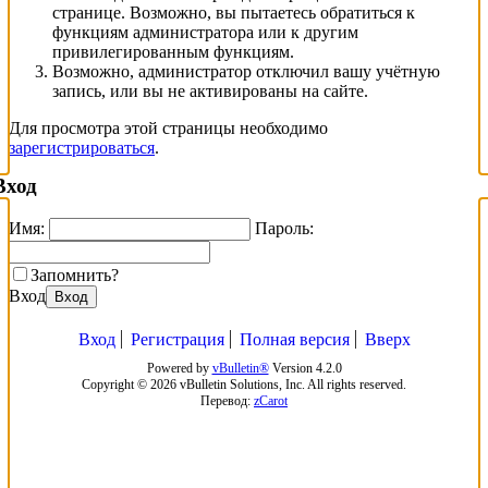
странице. Возможно, вы пытаетесь обратиться к
функциям администратора или к другим
привилегированным функциям.
Возможно, администратор отключил вашу учётную
запись, или вы не активированы на сайте.
Для просмотра этой страницы необходимо
зарегистрироваться
.
Вход
Имя:
Пароль:
Запомнить?
Вход
Вход
Вход
Регистрация
Полная версия
Вверх
Powered by
vBulletin®
Version 4.2.0
Copyright © 2026 vBulletin Solutions, Inc. All rights reserved.
Перевод:
zCarot