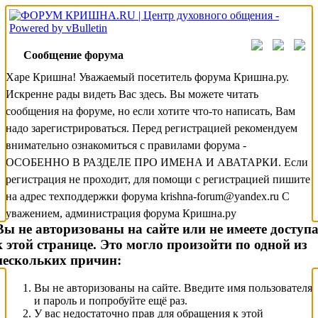
Сообщение форума
Харе Кришна! Уважаемый посетитель форума Кришна.ру.
Искренне рады видеть Вас здесь. Вы можете читать
сообщения на форуме, но если хотите что-то написать, Вам
надо зарегистрироваться. Перед регистрацией рекомендуем
внимательно ознакомиться с правилами форума -
ОСОБЕННО В РАЗДЕЛЕ ПРО ИМЕНА И АВАТАРКИ. Если
регистрация не проходит, для помощи с регистрацией пишите
на адрес техподдержки форума krishna-forum@yandex.ru С
уважением, администрация форума Кришна.ру
Вы не авторизованы на сайте или не имеете доступ
к этой странице. Это могло произойти по одной из
нескольких причин:
Вы не авторизованы на сайте. Введите имя пользователя
и пароль и попробуйте ещё раз.
У вас недостаточно прав для обращения к этой