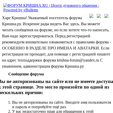
Харе Кришна! Уважаемый посетитель форума
Кришна.ру. Искренне рады видеть Вас здесь. Вы можете
читать сообщения на форуме, но если хотите что-то написать,
Вам надо зарегистрироваться. Перед регистрацией
рекомендуем внимательно ознакомиться с правилами форума -
ОСОБЕННО В РАЗДЕЛЕ ПРО ИМЕНА И АВАТАРКИ. Если
регистрация не проходит, для помощи с регистрацией пишите
на адрес техподдержки форума krishna-forum@yandex.ru С
уважением, администрация форума Кришна.ру
Сообщение форума
Вы не авторизованы на сайте или не имеете доступ
к этой странице. Это могло произойти по одной из
нескольких причин:
Вы не авторизованы на сайте. Введите имя пользователя
и пароль и попробуйте ещё раз.
У вас недостаточно прав для обращения к этой