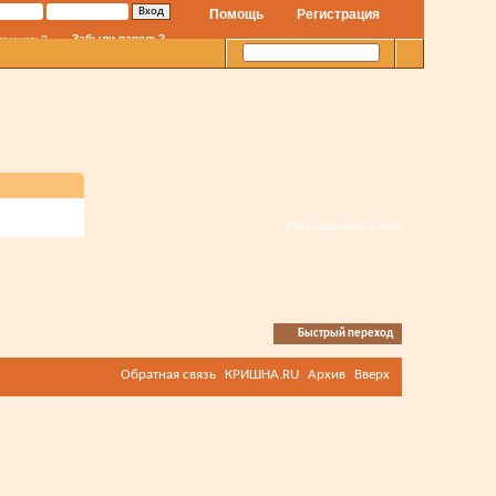
Помощь
Регистрация
Забыли пароль?
помнить?
Расширенный поиск
Быстрый переход
Обратная связь
КРИШНА.RU
Архив
Вверх