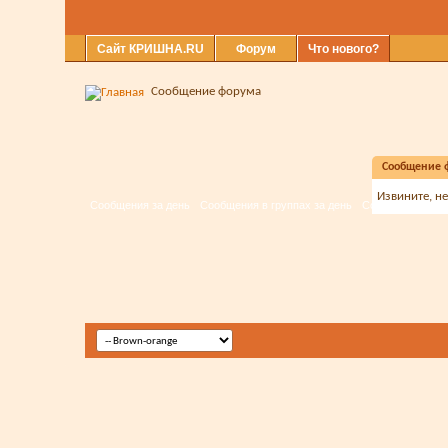
Сайт КРИШНА.RU
Форум
Что нового?
Сообщение форума
Сообщение 
Извините, н
Сообщения за день
Сообщения в группах за день
События за день