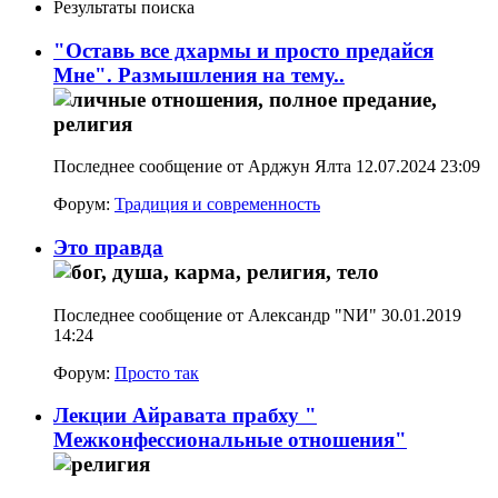
Результаты поиска
"Оставь все дхармы и просто предайся
Мне". Размышления на тему..
Последнее сообщение от Арджун Ялта 12.07.2024
23:09
Форум:
Традиция и современность
Это правда
Последнее сообщение от Александр "NИ" 30.01.2019
14:24
Форум:
Просто так
Лекции Айравата прабху "
Межконфессиональные отношения"